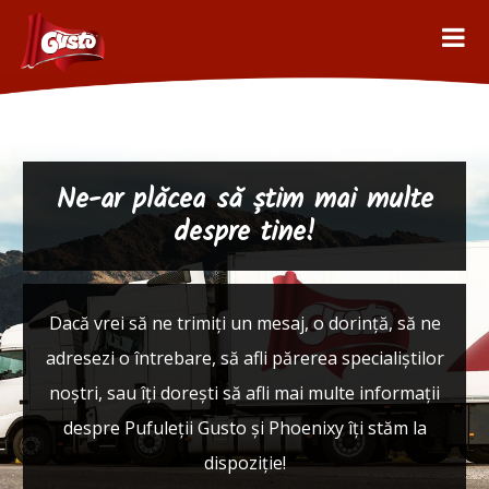
Ne-ar plăcea să știm mai multe
despre tine!
Dacă vrei să ne trimiți un mesaj, o dorință, să ne
adresezi o întrebare, să afli părerea specialiștilor
noștri, sau îți dorești să afli mai multe informații
despre Pufuleții Gusto și Phoenixy îți stăm la
dispoziție!